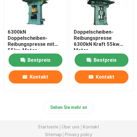
6300kN
Doppelscheiben-
Doppelscheiben-
Reibungspresse
Reibungspresse mit
6300kN Kraft 55kw
55kw-Motor
Motor
Bestpreis
Bestpreis
Kontakt
Kontakt
Sehen Sie mehr an
Startseite
Über uns
Kontakt
Sitemap
Privacy policy