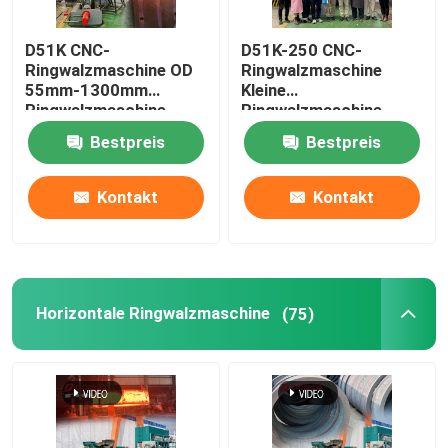
D51K CNC-
D51K-250 CNC-
Ringwalzmaschine OD
Ringwalzmaschine
55mm-1300mm
Kleine
Ringwalzmaschine
Ringwalzmaschine
Bestpreis
Bestpreis
Kontakt
Kontakt
Horizontale Ringwalzmaschine
(75)