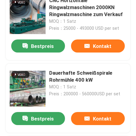
CNC Horizontale
Ringwalzmaschinen 2000KN
Ringwalzmaschine zum Verkauf
MOQ：1 Satz
Preis：25000 - 493000 USD per set
Bestpreis
Kontakt
Dauerhafte Schweißspirale
Rohrmühle 400 kW
MOQ：1 Satz
Preis：200000 - 560000USD per set
Bestpreis
Kontakt