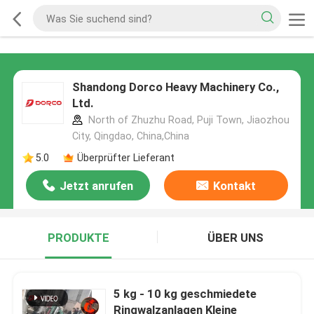
Shandong Dorco Heavy Machinery Co.,
Ltd.
North of Zhuzhu Road, Puji Town, Jiaozhou
City, Qingdao, China,China
5.0
Überprüfter Lieferant
Jetzt anrufen
Kontakt
PRODUKTE
ÜBER UNS
5 kg - 10 kg geschmiedete
Ringwalzanlagen Kleine