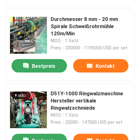
Durchmesser 8 mm - 20 mm
Spirale Schweißrohrmühle
120m/Min
MOQ：1 Satz
Preis：200000 - 1190000 USD per set
Bestpreis
Kontakt
D51Y-1000 Ringwalzmaschine
Startseite
Hersteller vertikale
Ringwalzschmiede
MOQ：1 Satz
Produkte
Preis：25000 - 147000 USD per set
Videos