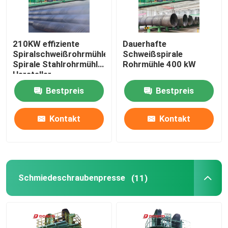
210KW effiziente
Dauerhafte
Spiralschweißrohrmühle
Schweißspirale
Spirale Stahlrohrmühle
Rohrmühle 400 kW
Hersteller
Bestpreis
Bestpreis
Kontakt
Kontakt
Schmiedeschraubenpresse
(11)