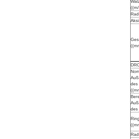
Wal
((m/
Radi
Aksi
Ges
((m
DRC
Nom
Auß
des 
((m
Ber
Auß
des
Ring
((m
Radi