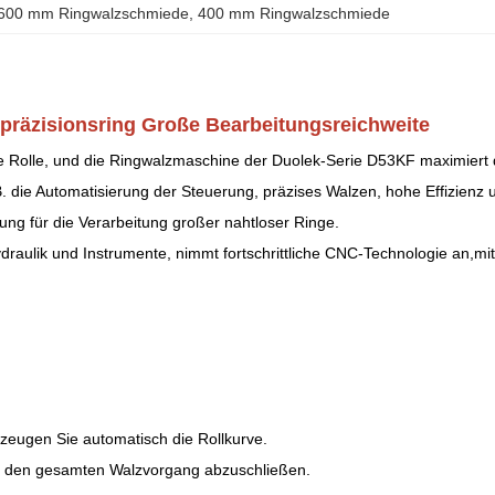
600 mm Ringwalzschmiede
, 
400 mm Ringwalzschmiede
räzisionsring Große Bearbeitungsreichweite
re Rolle, und die Ringwalzmaschine der Duolek-Serie D53KF maximiert d
B. die Automatisierung der Steuerung, präzises Walzen, hohe Effizienz
ung für die Verarbeitung großer nahtloser Ringe.
draulik und Instrumente, nimmt fortschrittliche CNC-Technologie an,mit
eugen Sie automatisch die Rollkurve.
 um den gesamten Walzvorgang abzuschließen.