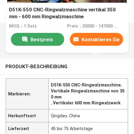
D51K-550 CNC-Ringwalzmaschine vertikal 350
mm - 600 mm Ringwalzmaschine
MOQ：1 Satz
Preis：25000 - 147000 USD per set
Bestpreis
Kontaktieren Sie
uns
PRODUKT-BESCHREIBUNG
D51K-550 CNC-Ringwalzmaschine
,
Vertikale Ringwalzmaschine von 35
Markieren:
0 mm
,
Vertikaler 600 mm Ringwalzwerk
Herkunftsort
Qingdao, China
Lieferzeit
45 bis 75 Arbeitstage