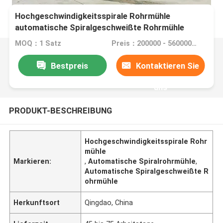
Hochgeschwindigkeitsspirale Rohrmühle
automatische Spiralgeschweißte Rohrmühle
MOQ：1 Satz
Preis：200000 - 560000USD per set
Bestpreis
Kontaktieren Sie
uns
PRODUKT-BESCHREIBUNG
Hochgeschwindigkeitsspirale Rohr
mühle
Markieren:
,
Automatische Spiralrohrmühle
,
Automatische Spiralgeschweißte R
ohrmühle
Herkunftsort
Qingdao, China