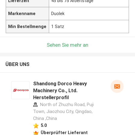
Lieferzeit
45 bis 75 Arbeitstage
Markenname
Duolek
Min Bestellmenge
1 Satz
Sehen Sie mehr an
ÜBER UNS
Shandong Dorco Heavy
Machinery Co., Ltd.
Herstellerprofil
North of Zhuzhu Road, Puji
Town, Jiaozhou City, Qingdao,
China ,China
5.0
Überprüfter Lieferant